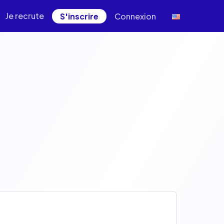
Je recrute
S'inscrire
Connexion