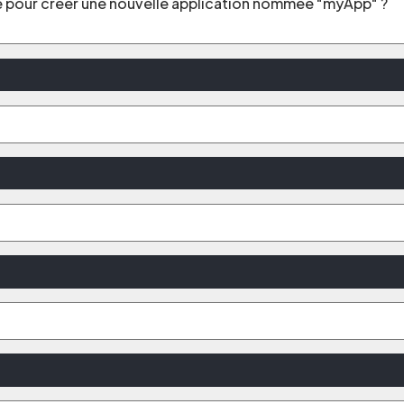
e pour créer une nouvelle application nommée "myApp" ?