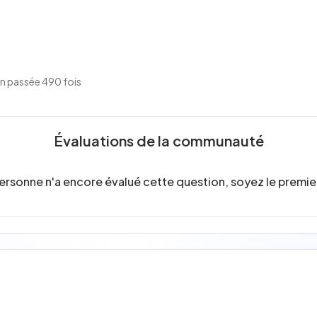
n passée 490 fois
Évaluations de la communauté
ersonne n'a encore évalué cette question, soyez le premier