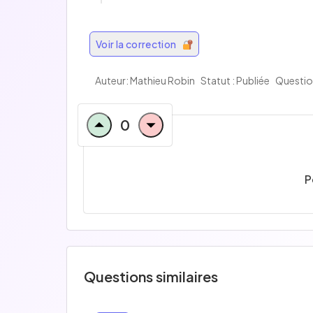
Voir la correction
Auteur: Mathieu Robin
Statut : Publiée
Questio
0
P
Questions similaires