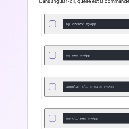
Dans angular-cli, quelle est la command