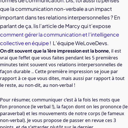
formes de communication. Dis, toi aussi tu penses
que la communication non-verbale a un impact
important dans tes relations interpersonnelles ? En
parlant de ça, lis l’article de Marcy qui t’expose
comment gérer la communication et l’intelligence
collective en équipe
! L’équipe WeLoveDevs.
On dit souvent que la 1ère impression est la bonne
, il est
vrai que l’effet que vous faites pendant les 5 premières
minutes teint souvent vos relations interpersonnelles de
façon durable .. Cette première impression se joue par
rapport à ce que vous dites, mais aussi par rapport à tout
le reste, au non-dit, au non-verbal !
Pour résumer, communiquer c’est à la fois les mots que
l’on prononce (le verbal !), la façon dont on les prononce (le
paraverbal) et les mouvements de notre corps (le fameux
non-verbal). Je vous propose de passer en revue ces 3
points, et de s’attarder plutôt sur le dernier.