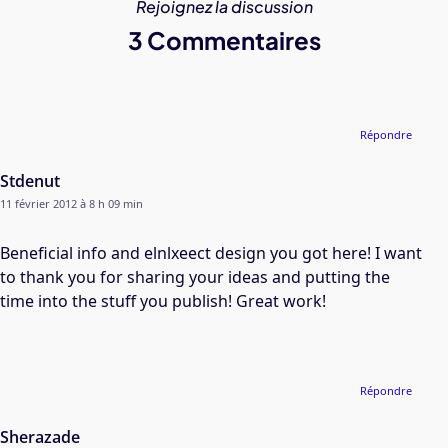
Rejoignez la discussion
3 Commentaires
Répondre
Stdenut
11 février 2012 à 8 h 09 min
Beneficial info and elnlxeect design you got here! I want
to thank you for sharing your ideas and putting the
time into the stuff you publish! Great work!
Répondre
Sherazade