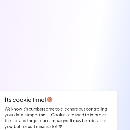
Its cookie time!
We know it's cumbersome to click here but controlling
your data is important... Cookies are used to improve
the site and target our campaigns. It may be a detail for
you, but for us it means a lot 💙