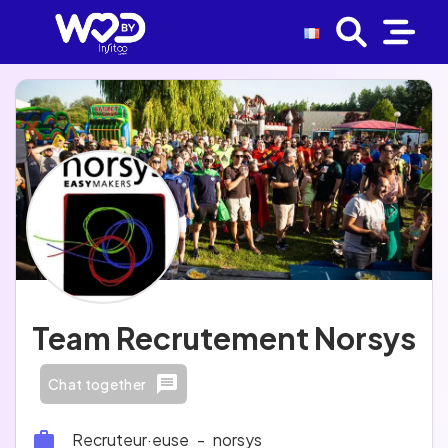
Team Recrutement Norsys
Chat together
Recruteur·euse
-
norsys