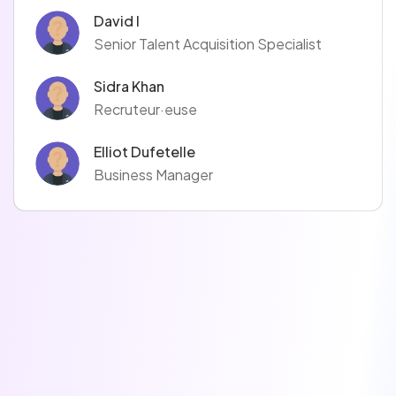
David I
Senior Talent Acquisition Specialist
Sidra Khan
Recruteur·euse
Elliot Dufetelle
Business Manager