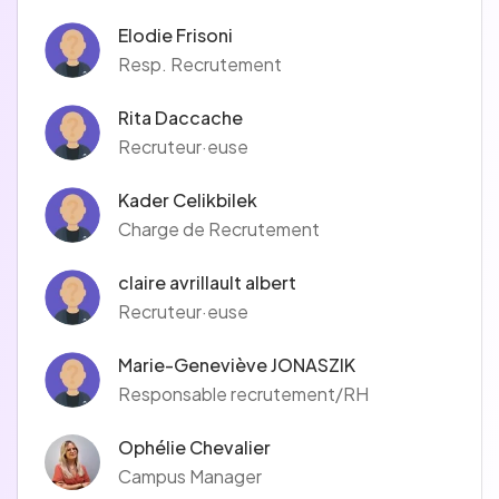
Elodie Frisoni
Resp. Recrutement
Rita Daccache
Recruteur·euse
Kader Celikbilek
Charge de Recrutement
claire avrillault albert
Recruteur·euse
Marie-Geneviève JONASZIK
Responsable recrutement/RH
Ophélie Chevalier
Campus Manager