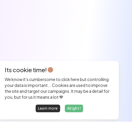
Its cookie time!
We know it's cumbersome to click here but controlling
your data is important... Cookies are used to improve
the site and target our campaigns. It may be a detail for
you, but for us it means a lot 💙
Learn more
Alright !