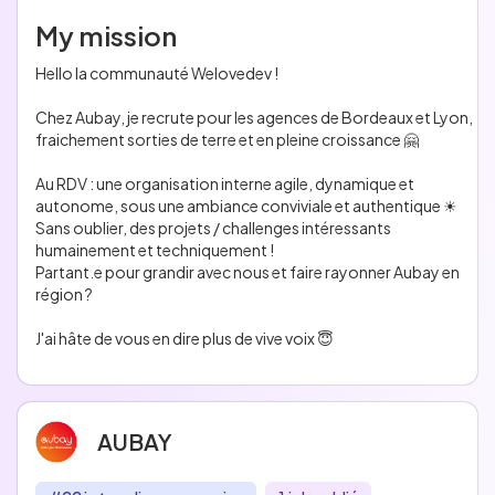
My mission
Hello la communauté Welovedev !

Chez Aubay, je recrute pour les agences de Bordeaux et Lyon, 
fraichement sorties de terre et en pleine croissance 🤗

Au RDV : une organisation interne agile, dynamique et 
autonome, sous une ambiance conviviale et authentique ☀ 

Sans oublier, des projets / challenges intéressants 
humainement et techniquement ! 

Partant.e pour grandir avec nous et faire rayonner Aubay en 
région ? 

J'ai hâte de vous en dire plus de vive voix 😇
AUBAY