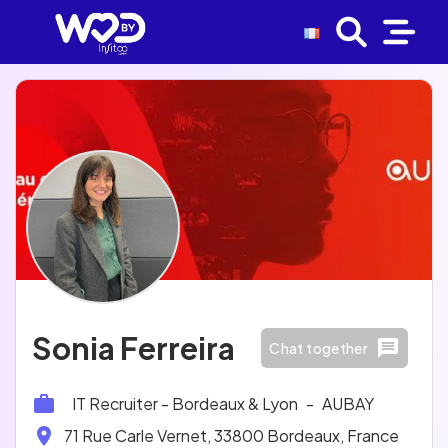
Sonia Ferreira
Chat together
IT Recruiter - Bordeaux & Lyon
-
AUBAY
71 Rue Carle Vernet, 33800 Bordeaux, France