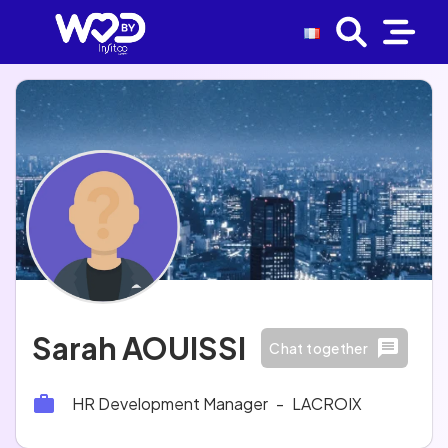
Sarah AOUISSI
Chat together
HR Development Manager
-
LACROIX