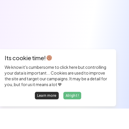
Its cookie time!
We know it's cumbersome to click here but controlling
your data is important... Cookies are used to improve
the site and target our campaigns. It may be a detail for
you, but for us it means a lot 💙
Learn more
Alright !