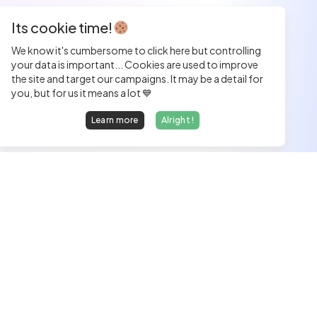
Its cookie time!
We know it's cumbersome to click here but controlling
your data is important... Cookies are used to improve
the site and target our campaigns. It may be a detail for
you, but for us it means a lot 💙
Learn more
Alright !
We find dream jobs for developers.