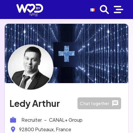
Ledy Arthur
Chat together
Recruiter
-
CANAL+ Group
92800 Puteaux, France