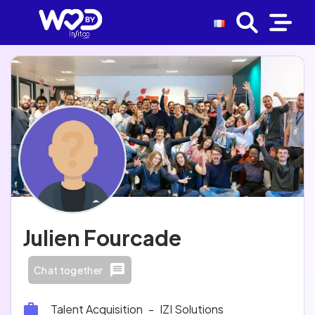
Julien Fourcade
Chat together
Talent Acquisition
-
IZI Solutions