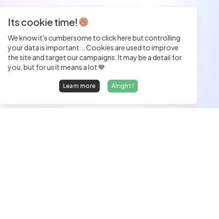
Its cookie time!
We know it's cumbersome to click here but controlling
your data is important... Cookies are used to improve
the site and target our campaigns. It may be a detail for
you, but for us it means a lot 💙
Learn more
Alright !
We find dream jobs for developers.