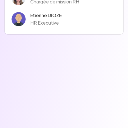
Chargée de mission RH
Boxers de Bordeaux…
Depuis sa création en 2005, Betclic est une société de
Etienne DIOZE
technologie "mobile-only", animée par une passion
HR Executive
inébranlable pour le sport. Guidé par l'émotion et le plaisir
du jeu, Betclic développe des applications de
divertissement mobile et place ses clients au cœur d’une
expérience de jeu unique en innovant avec agilité et rapidité
pour offrir toujours plus de jeux et plus de fun à ses joueurs.
Notre ambition ? Proposer à nos clients l’expérience de jeu
la plus divertissante grâce à des applications simples,
immersives et innovantes.
Betclic, dont le siège est à Bordeaux, est une entreprise
multiculturelle et internationale qui compte plus de 38
nationalités parmi ses 800 collaborateurs répartis dans 5
pays d’Europe : France, Italie, Malte, Pologne, et Portugal.
Les profils recherchés sont ceux qui ont l’ambition de
construire en équipe, qui sont prêts à relever des challenges
tous plus passionnants les uns que les autres, et qui ont
cette volonté de créer des solutions offrant une