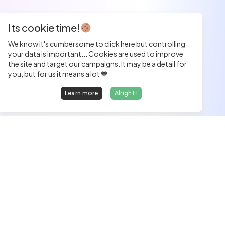
Its cookie time!
We know it's cumbersome to click here but controlling
your data is important... Cookies are used to improve
the site and target our campaigns. It may be a detail for
you, but for us it means a lot 💙
Learn more
Alright !
We find dream jobs for developers.