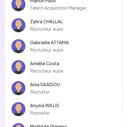
Manon Paoli
Talent Acquisition Manager
Zahra CHALLAL
Recruteur·euse
Gabrielle ATTAMA
Recruteur·euse
Amélie Costa
Recruteur·euse
Ania SAADOU
Recruiter
Anysia WILLIS
Recruiter
Mathilde Gimeno