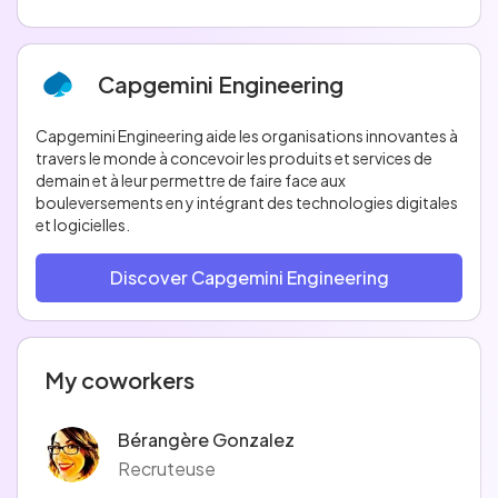
Capgemini Engineering
Capgemini Engineering aide les organisations innovantes à
travers le monde à concevoir les produits et services de
demain et à leur permettre de faire face aux
bouleversements en y intégrant des technologies digitales
et logicielles.
Discover Capgemini Engineering
My coworkers
Bérangère Gonzalez
Recruteuse