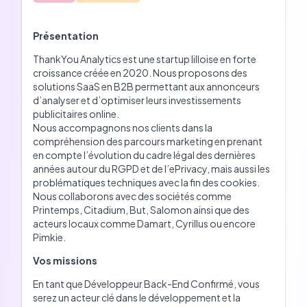
Présentation
ThankYou Analytics est une startup lilloise en forte
croissance créée en 2020. Nous proposons des
solutions SaaS en B2B permettant aux annonceurs
d’analyser et d’optimiser leurs investissements
publicitaires online.
Nous accompagnons nos clients dans la
compréhension des parcours marketing en prenant
en compte l’évolution du cadre légal des dernières
années autour du RGPD et de l’ePrivacy, mais aussi les
problématiques techniques avec la fin des cookies.
Nous collaborons avec des sociétés comme
Printemps, Citadium, But, Salomon ainsi que des
acteurs locaux comme Damart, Cyrillus ou encore
Pimkie.
Vos missions
En tant que Développeur Back-End Confirmé, vous
serez un acteur clé dans le développement et la