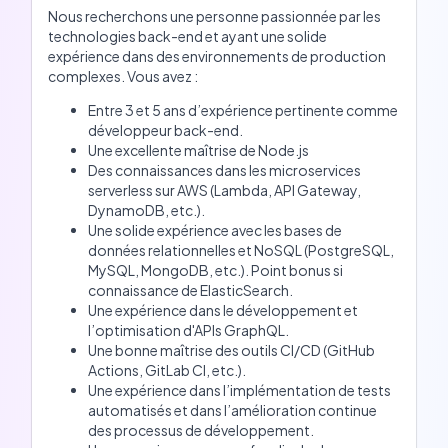
Nous recherchons une personne passionnée par les
technologies back-end et ayant une solide
expérience dans des environnements de production
complexes. Vous avez :
Entre 3 et 5 ans d’expérience pertinente comme
développeur back-end.
Une excellente maîtrise de Node.js
Des connaissances dans les microservices
serverless sur AWS (Lambda, API Gateway,
DynamoDB, etc.).
Une solide expérience avec les bases de
données relationnelles et NoSQL (PostgreSQL,
MySQL, MongoDB, etc.). Point bonus si
connaissance de ElasticSearch.
Une expérience dans le développement et
l’optimisation d'APIs GraphQL.
Une bonne maîtrise des outils CI/CD (GitHub
Actions, GitLab CI, etc.).
Une expérience dans l’implémentation de tests
automatisés et dans l’amélioration continue
des processus de développement.