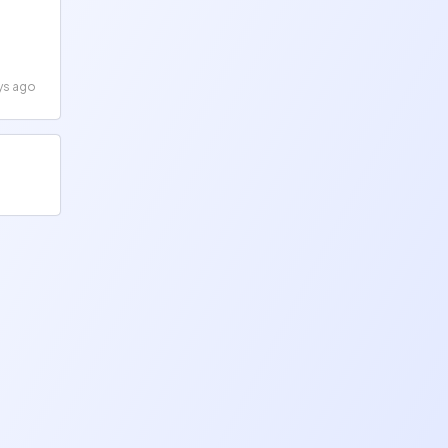
ys ago