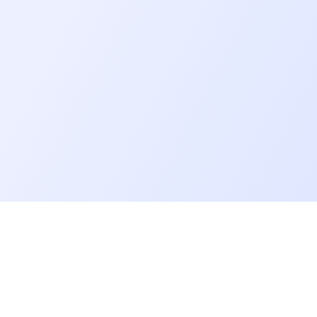
Go further
Blog