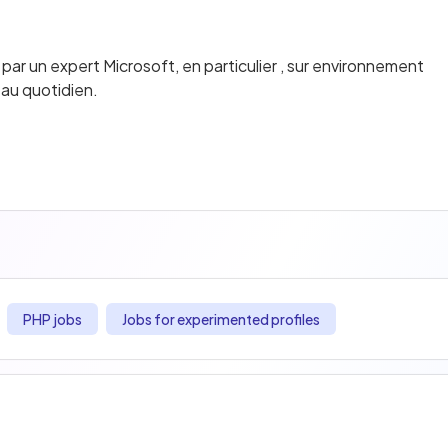
 un expert Microsoft, en particulier , sur environnement
 au quotidien.
PHP jobs
Jobs for experimented profiles