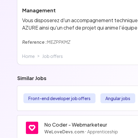
Management
Vous disposerez d'un accompagnement technique par
AZURE ainsi qu'un chef de projet qui anime l'équipe
Reference :
MEZPPKMZ
>
Home
Job offers
Similar Jobs
Front-end developer job offers
Angular jobs
No Coder - Webmarketeur
WeLoveDevs.com
Apprenticeship