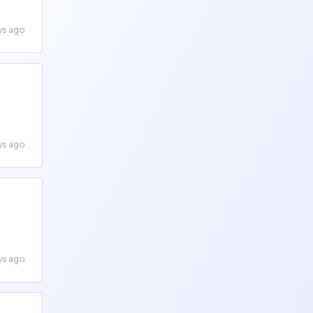
ys ago
ys ago
ys ago