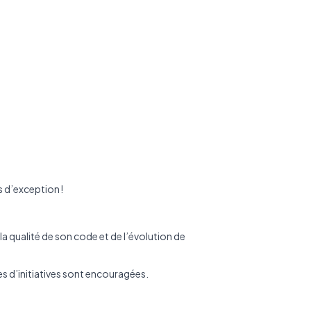
s d’exception !
la qualité de son code et de l’évolution de
s d’initiatives sont encouragées.