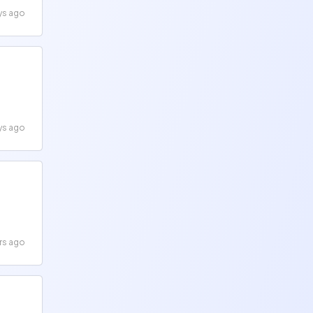
ys ago
ys ago
rs ago