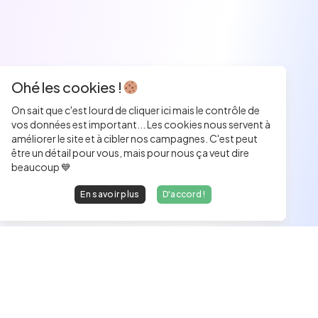
Ohé les cookies !
On sait que c'est lourd de cliquer ici mais le contrôle de
vos données est important... Les cookies nous servent à
améliorer le site et à cibler nos campagnes. C'est peut
être un détail pour vous, mais pour nous ça veut dire
beaucoup 💙
En savoir plus
D'accord !