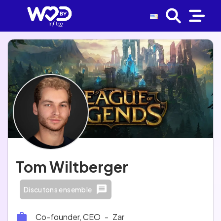
Tom Wiltberger
Discutons ensemble
Co-founder, CEO
-
Zar