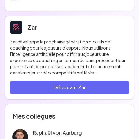
Zar
Zar développe la prochaine génération d’outils de
coaching pour les joueurs d’esport. Nous utilisons
l’intelligence artificielle pour offrir aux joueurs une
expérience de coaching en temps réel sans précédent leur
permettant de progresser rapidement et efficacement
dans leurs jeux vidéo compétitifs préférés.
Découvrir Zar
Mes collègues
Raphaël von Aarburg