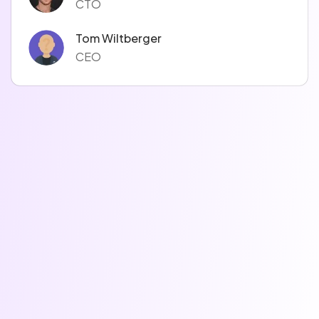
CTO
Tom Wiltberger
CEO