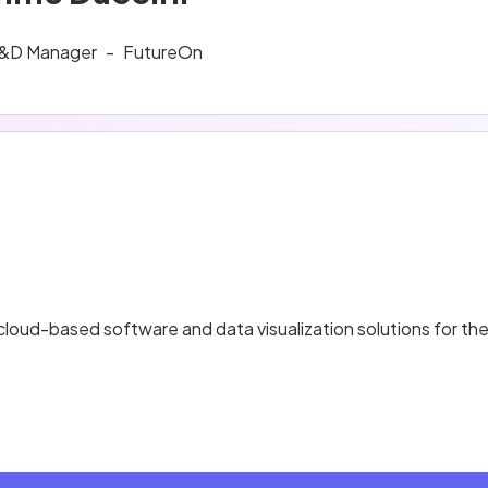
&D Manager
-
FutureOn
 cloud-based software and data visualization solutions for the