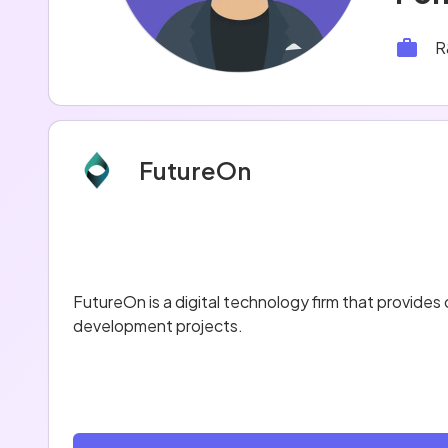
R
FutureOn
FutureOn is a digital technology firm that provides
development projects.