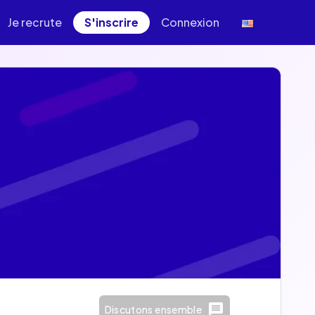
Je recrute
S'inscrire
Connexion
Discutons ensemble