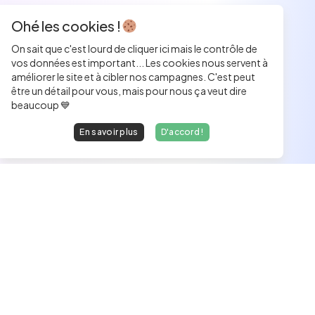
Ohé les cookies !
On sait que c'est lourd de cliquer ici mais le contrôle de
vos données est important... Les cookies nous servent à
améliorer le site et à cibler nos campagnes. C'est peut
être un détail pour vous, mais pour nous ça veut dire
beaucoup 💙
En savoir plus
D'accord !
Les développeurs heureux au travail.