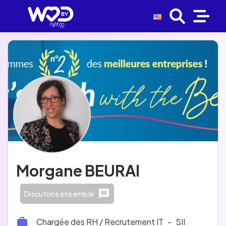
Morgane BEURAI
Discutons ensemble
Chargée des RH / Recrutement IT
-
SII