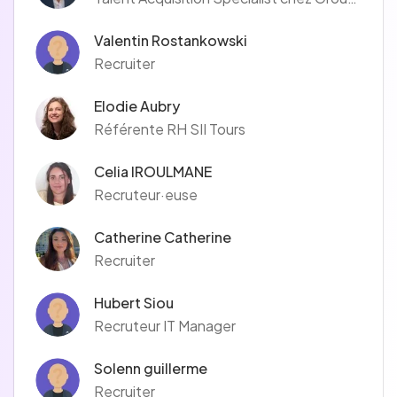
Valentin Rostankowski
Recruiter
Elodie Aubry
Référente RH SII Tours
Celia IROULMANE
Recruteur·euse
Catherine Catherine
Recruiter
Hubert Siou
Recruteur IT Manager
Solenn guillerme
Recruiter