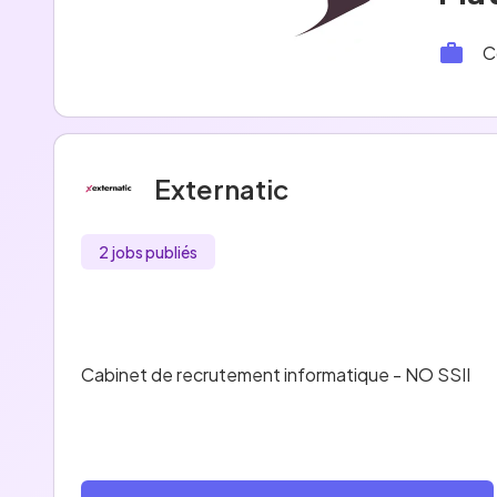
C
Externatic
2 jobs publiés
Cabinet de recrutement informatique - NO SSII