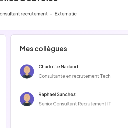
onsultant recrutement
-
Externatic
Mes collègues
Charlotte Nadaud
Consultante en recrutement Tech
Raphael Sanchez
Senior Consultant Recrutement IT