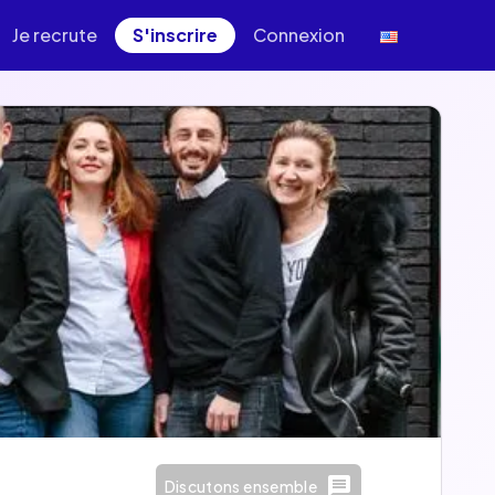
Je recrute
S'inscrire
Connexion
Discutons ensemble