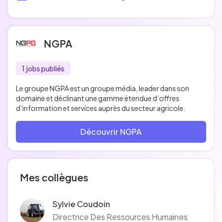
NGPA
1 jobs publiés
Le groupe NGPA est un groupe média, leader dans son
domaine et déclinant une gamme étendue d’offres
d’information et services auprès du secteur agricole.
Découvrir NGPA
Mes collègues
Sylvie Coudoin
Directrice Des Ressources Humaines