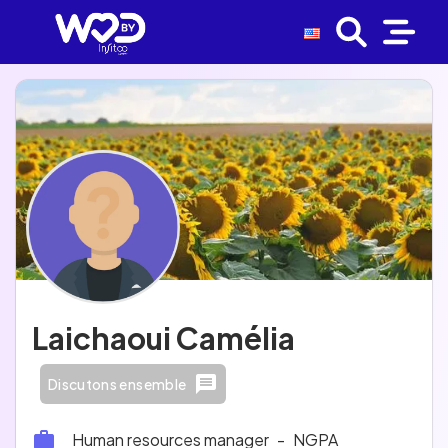
Laichaoui Camélia
Discutons ensemble
Human resources manager
-
NGPA