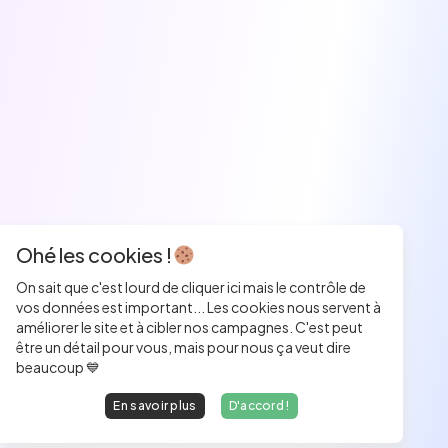
Ohé les cookies !
On sait que c'est lourd de cliquer ici mais le contrôle de
vos données est important... Les cookies nous servent à
améliorer le site et à cibler nos campagnes. C'est peut
être un détail pour vous, mais pour nous ça veut dire
beaucoup 💙
En savoir plus
D'accord !