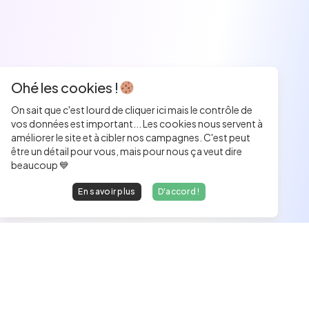
Ohé les cookies !
On sait que c'est lourd de cliquer ici mais le contrôle de
vos données est important... Les cookies nous servent à
améliorer le site et à cibler nos campagnes. C'est peut
être un détail pour vous, mais pour nous ça veut dire
beaucoup 💙
En savoir plus
D'accord !