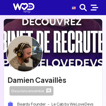
Damien Cavaillès
Discutons ensemble
Beardy Founder
-
Le Cab by WeLoveDevs