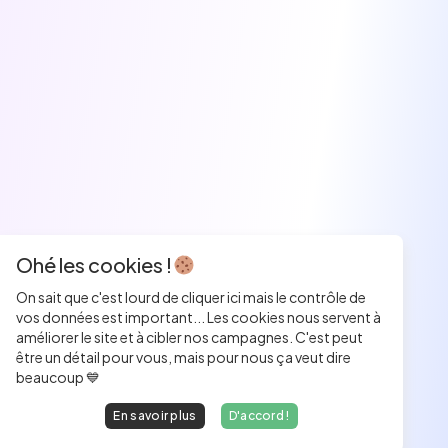
Ohé les cookies !
On sait que c'est lourd de cliquer ici mais le contrôle de
vos données est important... Les cookies nous servent à
améliorer le site et à cibler nos campagnes. C'est peut
être un détail pour vous, mais pour nous ça veut dire
beaucoup 💙
En savoir plus
D'accord !