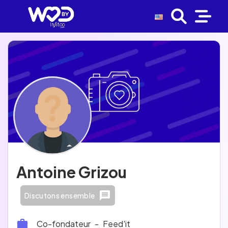
Antoine Grizou
Discutons ensemble
Co-fondateur
-
Feed'it