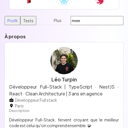
Plus
Profil
Tests
À propos
Léo Turpin
Développeur Full-Stack | TypeScript · NestJS ·
React · Clean Architecture | 3 ans en agence
Développeur Full stack
Paris
Description
Développeur Full-Stack, fervent croyant que le meilleur
code est celui qu'on comprend ensemble. 🧩