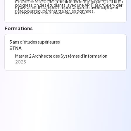
n exercice et les aider à débloquer leur logique. C'est là qu
progression des étudiants, avec une API Flask/Celery der
e j'ai vraiment compris l'importance de savoir expliquer c
rière pour récupérer et traiter les données.
e qu'on code, pas juste le faire tourner.
🤝 Accompagner des étudiants durant la piscine dans le c
adre de Code To Work.
Formations
5 ans d'études supérieures
ETNA
Master 2 Architecte des Systèmes d'Information
2025