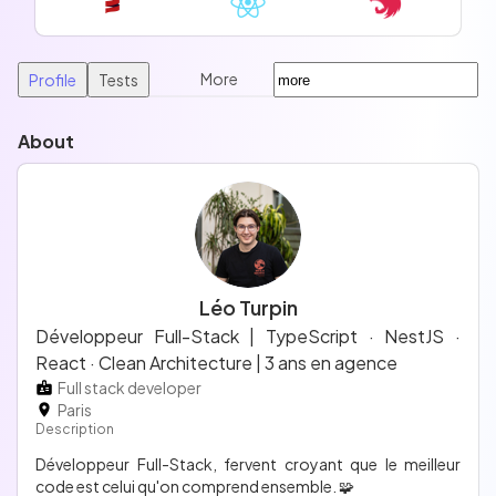
More
Profile
Tests
About
Léo Turpin
Développeur Full-Stack | TypeScript · NestJS ·
React · Clean Architecture | 3 ans en agence
Full stack developer
Paris
Description
Développeur Full-Stack, fervent croyant que le meilleur
code est celui qu'on comprend ensemble. 🧩