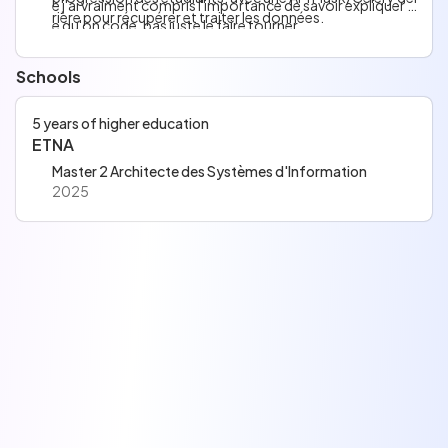
e j'ai vraiment compris l'importance de savoir expliquer c
rière pour récupérer et traiter les données.
e qu'on code, pas juste le faire tourner.
🤝 Accompagner des étudiants durant la piscine dans le c
adre de Code To Work.
Schools
5 years of higher education
ETNA
Master 2 Architecte des Systèmes d'Information
2025