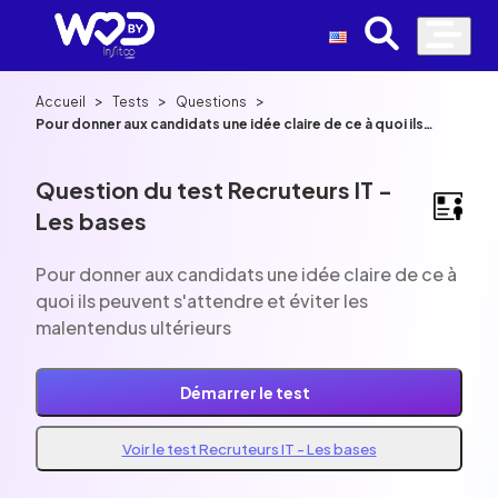
>
>
>
Accueil
Tests
Questions
Pour donner aux candidats une idée claire de ce à quoi ils
peuvent s'attendre et éviter les malentendus ultérieurs
Question du test Recruteurs IT -
Les bases
Pour donner aux candidats une idée claire de ce à
quoi ils peuvent s'attendre et éviter les
malentendus ultérieurs
Démarrer le test
Voir le test Recruteurs IT - Les bases