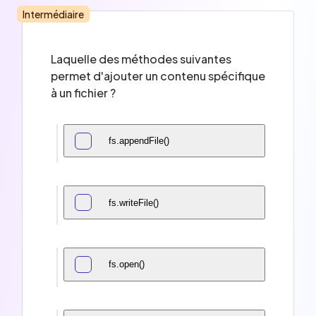
Intermédiaire
Laquelle des méthodes suivantes
permet d'ajouter un contenu spécifique
à un fichier ?
fs.appendFile()
fs.writeFile()
fs.open()