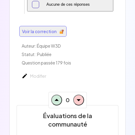
Aucune de ces réponses
Voir la correction
Auteur:
Équipe W3D
Statut : Publiée
Question passée 179 fois
Modifier
0
Évaluations de la
communauté