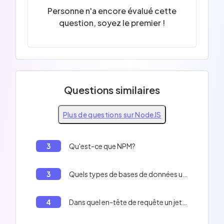
Personne n'a encore évalué cette
question, soyez le premier !
Questions similaires
Plus de questions sur NodeJS
3
Qu'est-ce que NPM?
3
Quels types de bases de données une application node.js peut-elle accéder?
4
Dans quel en-tête de requête un jeton est-il généralement envoyé?