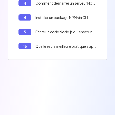
4
Comment démarrer un serveur NodeJS
4
Installer un package NPM via CLI
5
Écrire un code Node.js qui émet un événement et le loggue dans la console.
16
Quelle est la meilleure pratique à appliquer dans votre code pour améliorer les performances de votre application?