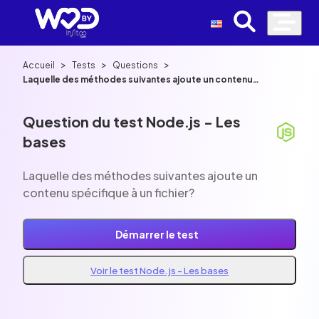
>
>
>
Accueil
Tests
Questions
Laquelle des méthodes suivantes ajoute un contenu
spécifique à un fichier?
Question du test Node.js - Les
bases
Laquelle des méthodes suivantes ajoute un
contenu spécifique à un fichier?
Démarrer le test
Voir le test Node.js - Les bases