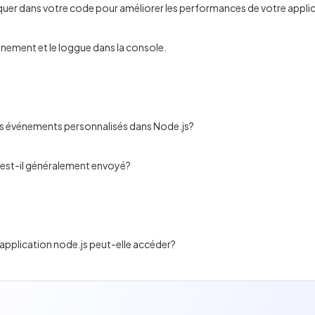
liquer dans votre code pour améliorer les performances de votre appli
énement et le loggue dans la console.
 des événements personnalisés dans Node.js?
 est-il généralement envoyé?
application node.js peut-elle accéder?