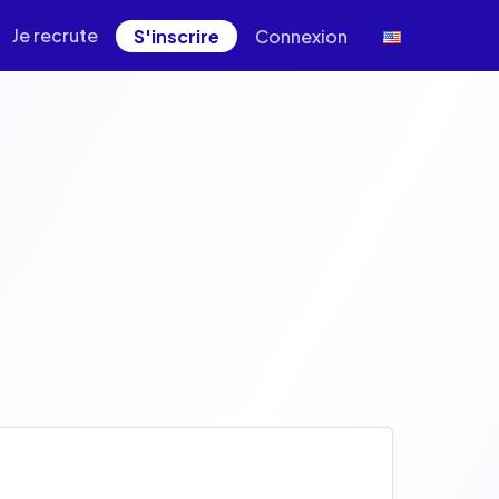
Je recrute
S'inscrire
Connexion