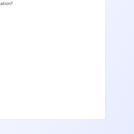
cation?