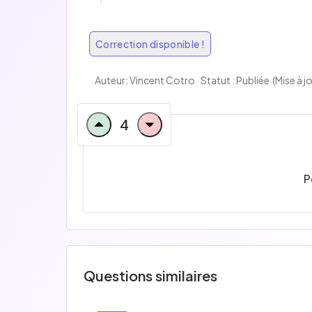
Correction disponible !
Auteur:
Vincent Cotro
Statut : Publiée
(Mise à j
4
P
Questions similaires