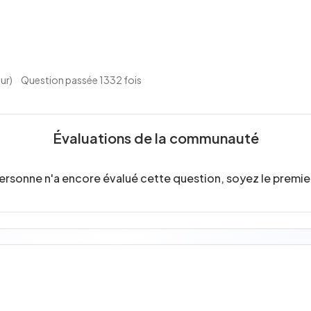
our)
Question passée 1332 fois
Évaluations de la communauté
ersonne n'a encore évalué cette question, soyez le premier