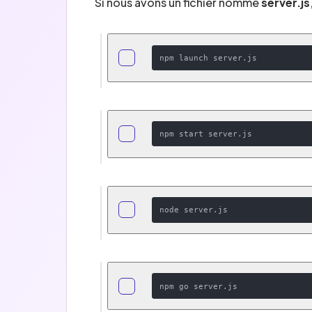
Si nous avons un fichier nommé
server.js