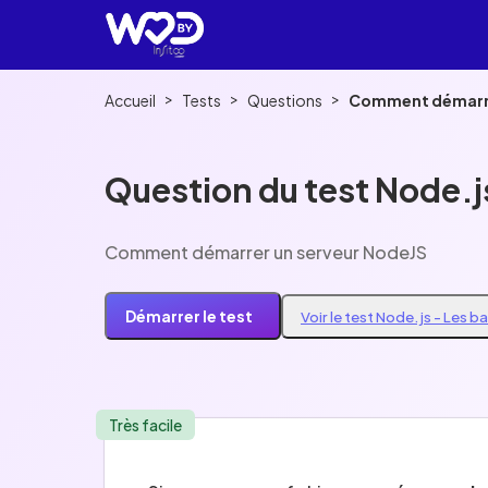
>
>
>
Accueil
Tests
Questions
Comment démarre
Question du test Node.j
Comment démarrer un serveur NodeJS
Démarrer le test
Voir le test Node.js - Les b
Très facile