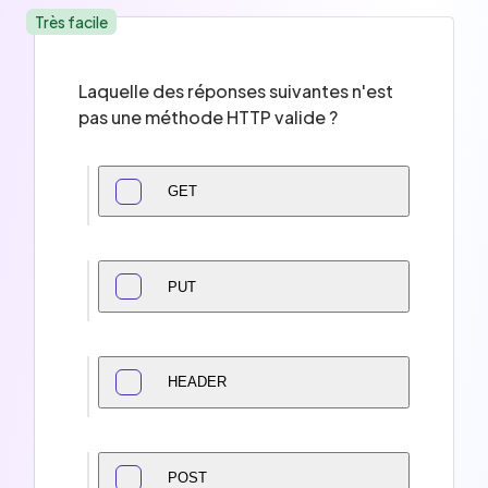
Très facile
Laquelle des réponses suivantes n'est
pas une méthode HTTP valide ?
GET
PUT
HEADER
POST