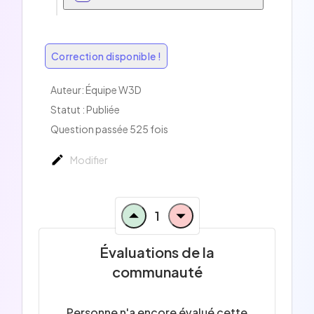
Correction disponible !
Auteur:
Équipe W3D
Statut : Publiée
Question passée 525 fois
Modifier
1
Évaluations de la
communauté
Personne n'a encore évalué cette