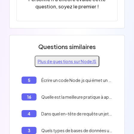
question, soyez le premier !
Questions similaires
Plus de questions sur NodeJS
5
Écrire un code Node.js qui émet un événement et le loggue dans la console.
16
Quelle est la meilleure pratique à appliquer dans votre code pour améliorer les performances de votre application?
4
Dans quel en-tête de requête un jeton est-il généralement envoyé?
3
Quels types de bases de données une application node.js peut-elle accéder?