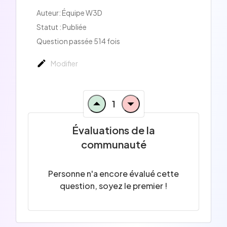
Auteur:
Équipe W3D
Statut : Publiée
Question passée 514 fois
Modifier
1
Évaluations de la
communauté
Personne n'a encore évalué cette
question, soyez le premier !