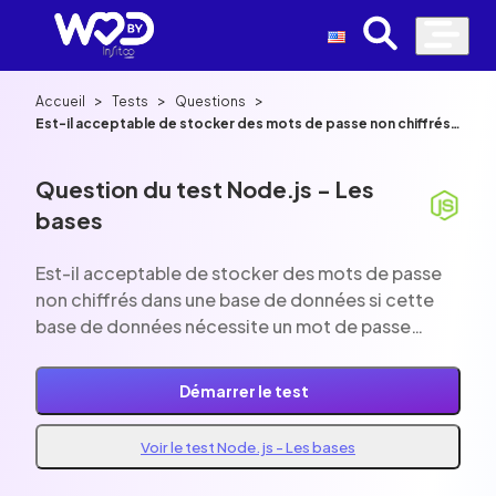
>
>
>
Accueil
Tests
Questions
Est-il acceptable de stocker des mots de passe non chiffrés
dans une base de données si cette base de données
nécessite un mot de passe d'accès?
Question du test Node.js - Les
bases
Est-il acceptable de stocker des mots de passe
non chiffrés dans une base de données si cette
base de données nécessite un mot de passe
d'accès?
Démarrer le test
Voir le test Node.js - Les bases