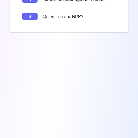
3
Qu'est-ce que NPM?