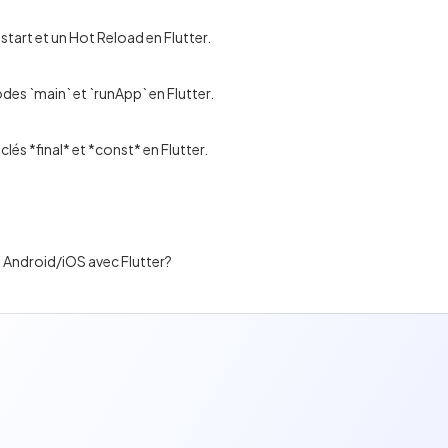
start et un Hot Reload en Flutter.
des `main` et `runApp` en Flutter.
lés *final* et *const* en Flutter.
ndroid/iOS avec Flutter?