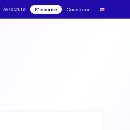
Je recrute
S'inscrire
Connexion