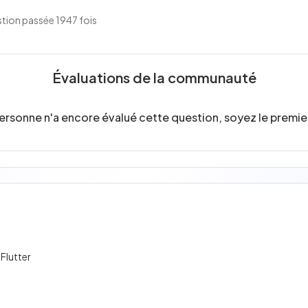
tion passée 1947 fois
Évaluations de la communauté
ersonne n'a encore évalué cette question, soyez le premier
 Flutter