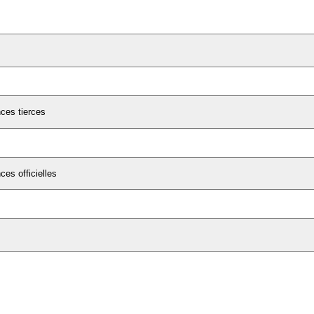
ces tierces
es officielles