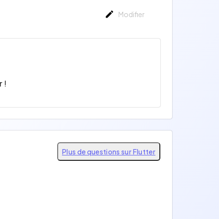
Modifier
 !
Plus de questions sur Flutter