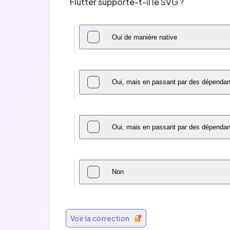
Flutter supporte-t-il le SVG ?
Oui de manière native
Oui, mais en passant par des dépendan
Oui, mais en passant par des dépendanc
Non
Voir la correction