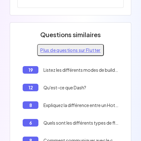
Questions similaires
Plus de questions sur Flutter
19
Listez les différents modes de build en Flutter
12
Qu'est-ce que Dash?
8
Expliquez la différence entre un Hot Restart et un Hot Reload en Flutter.
6
Quels sont les différents types de flux Dart?
8
Comment communiquer avec le code Android/iOS avec Flutter?