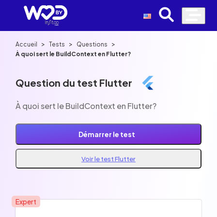
>
>
>
Accueil
Tests
Questions
À quoi sert le BuildContext en Flutter?
Question du test Flutter
À quoi sert le BuildContext en Flutter?
Démarrer le test
Voir le test Flutter
Expert