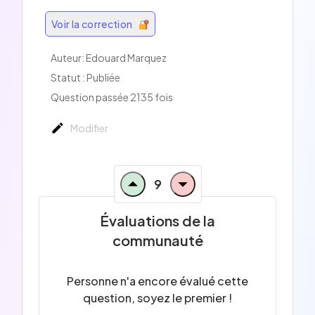
Voir la correction
Auteur: Edouard Marquez
Statut : Publiée
Question passée 2135 fois
Modifier
9
Évaluations de la
communauté
Personne n'a encore évalué cette
question, soyez le premier !