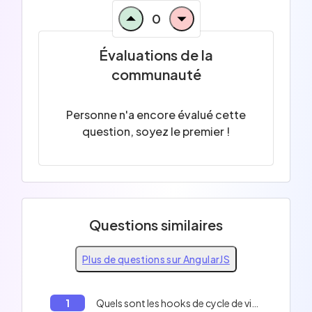
0
Évaluations de la
communauté
Personne n'a encore évalué cette
question, soyez le premier !
Questions similaires
Plus de questions sur AngularJS
1
Quels sont les hooks de cycle de vie en AngularJS?