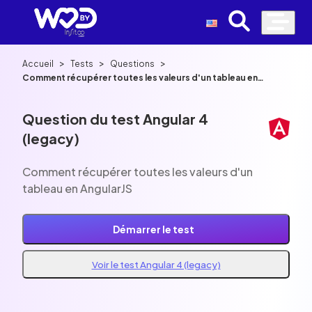
>
>
>
Accueil
Tests
Questions
Comment récupérer toutes les valeurs d'un tableau en
AngularJS
Question du test Angular 4
(legacy)
Comment récupérer toutes les valeurs d'un
tableau en AngularJS
Démarrer le test
Voir le test Angular 4 (legacy)