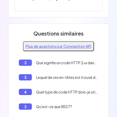
Questions similaires
Plus de questions sur Conception API
3
Que signifie un code HTTP 2xx dans une réponse API?
3
Lequel de ces en-têtes est trouvé dans une réponse API mais pas dans une requête client?
4
Quel type de code HTTP dois-je utiliser pour indiquer une redirection?
3
Qu'est-ce que REST?