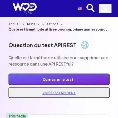
>
>
>
Accueil
Tests
Questions
Quelle est la méthode utilisée pour supprimer une ressource
dans une API RESTful?
Question du test API REST
Quelle est la méthode utilisée pour supprimer une
ressource dans une API RESTful?
Démarrer le test
Voir le test API REST
Très facile