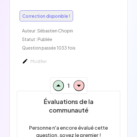
Correction disponible !
Auteur: Sébastien Chopin
Statut : Publiée
Question passée 1033 fois
Modifier
1
Évaluations de la
communauté
Personne n'a encore évalué cette
question, soyez le premier !