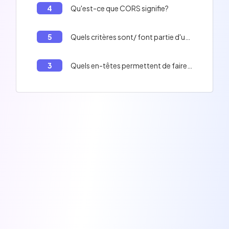
4
Qu'est-ce que CORS signifie?
5
Quels critères sont/ font partie d'une API REST?
3
Quels en-têtes permettent de faire du CORS?