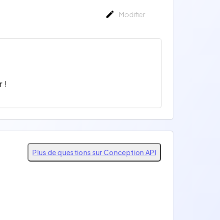
Modifier
 !
Plus de questions sur Conception API