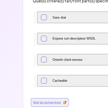
Quel(s) critère(s) fait/font parti(s) spéci
Sans état
Expose son descripteur WSDL
Orienté client-serveur
Cacheable
Voir la correction