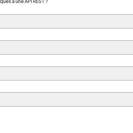
fiques à une API REST ?