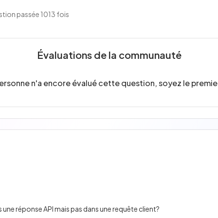
tion passée 1013 fois
Évaluations de la communauté
ersonne n'a encore évalué cette question, soyez le premier
s une réponse API mais pas dans une requête client?