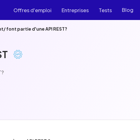
Blog
Offres d'emploi
Entreprises
Tests
nt/ font partie d'une API REST?
ST
T?