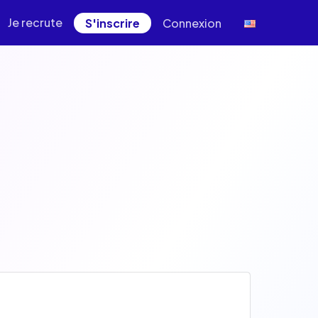
Je recrute
S'inscrire
Connexion