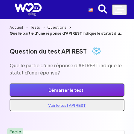
>
>
>
Accueil
Tests
Questions
Quelle partie d'une réponse d'API REST indique le statut d'une
réponse?
Question du test API REST
Quelle partie d'une réponse d'API REST indique le
statut d'une réponse?
Démarrer le test
Voir le test API REST
Facile