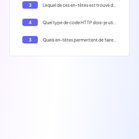
3
Lequel de ces en-têtes est trouvé dans une réponse API mais pas dans une requête client?
4
Quel type de code HTTP dois-je utiliser pour indiquer une redirection?
3
Quels en-têtes permettent de faire du CORS?