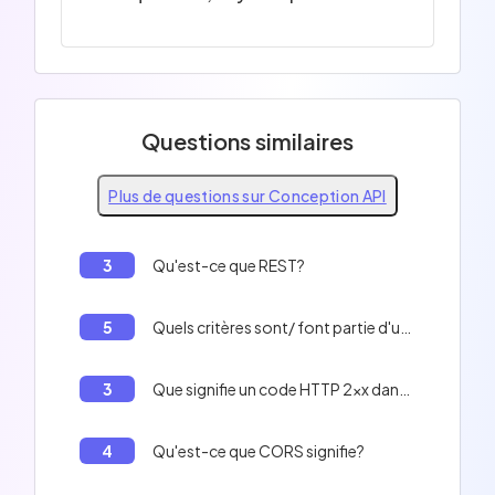
Questions similaires
Plus de questions sur Conception API
3
Qu'est-ce que REST?
5
Quels critères sont/ font partie d'une API REST?
3
Que signifie un code HTTP 2xx dans une réponse API?
4
Qu'est-ce que CORS signifie?