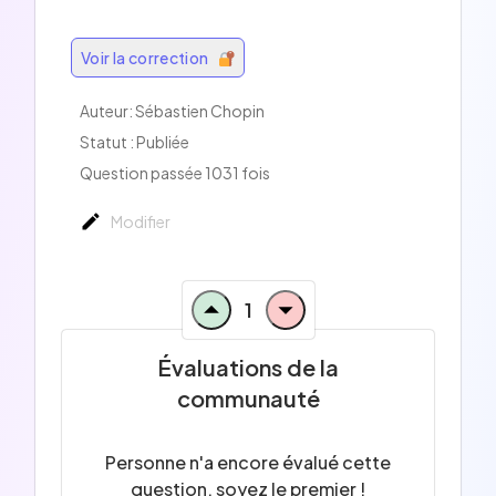
Voir la correction
Auteur: Sébastien Chopin
Statut : Publiée
Question passée 1031 fois
Modifier
1
Évaluations de la
communauté
Personne n'a encore évalué cette
question, soyez le premier !