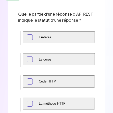
Quelle partie d'une réponse d'API REST
indique le statut d'une réponse ?
En-têtes
Le corps
Code HTTP
La méthode HTTP