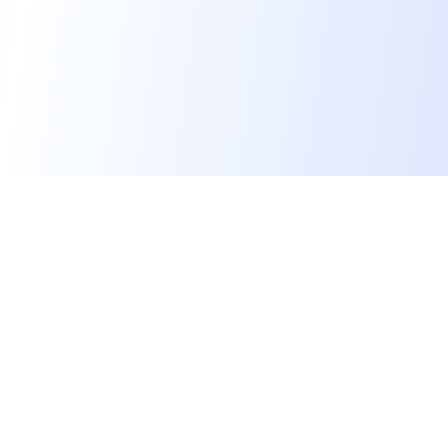
Les développeurs heureux au travail.
hello@welovedevs.com