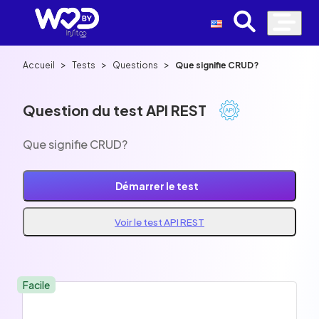
>
>
>
Accueil
Tests
Questions
Que signifie CRUD?
Question du test API REST
Que signifie CRUD?
Démarrer le test
Voir le test API REST
Facile