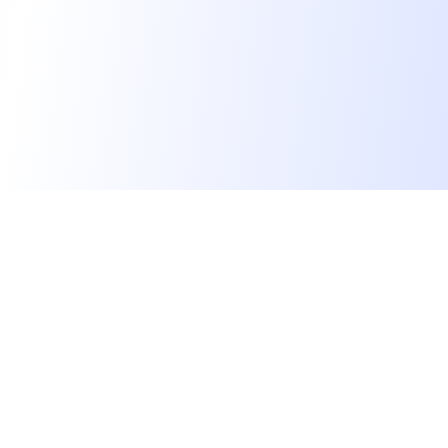
Les développeurs heureux au travail.
hello@welovedevs.com