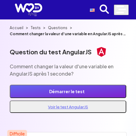
>
>
>
Accueil
Tests
Questions
Comment changer la valeur d'une variable en AngularJS après 1
seconde?
Question du test AngularJS
Comment changer la valeur d'une variable en
AngularJS après 1 seconde?
Démarrer le test
Voir le test AngularJS
Difficile