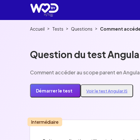
>
>
>
Accueil
Tests
Questions
Comment accéder 
Question du test Angula
Comment accéder au scope parent en Angula
Démarrer le test
Voir le test AngularJS
Intermédiaire