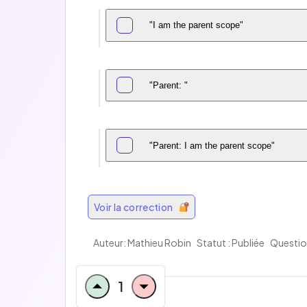
"I am the parent scope"
"Parent: "
"Parent: I am the parent scope"
Voir la correction
Auteur: Mathieu Robin
Statut : Publiée
Questio
1