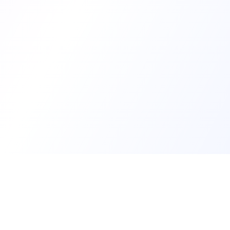
Trouv
Créer m