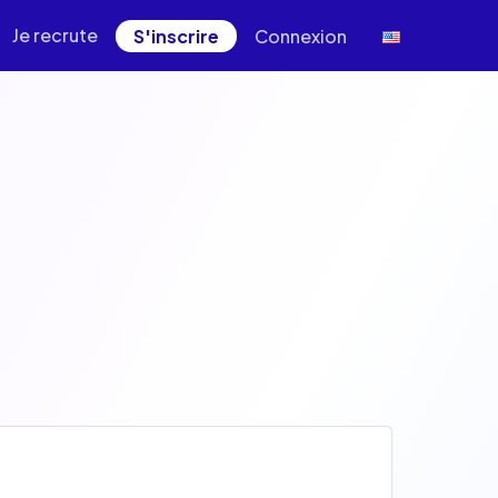
Je recrute
S'inscrire
Connexion