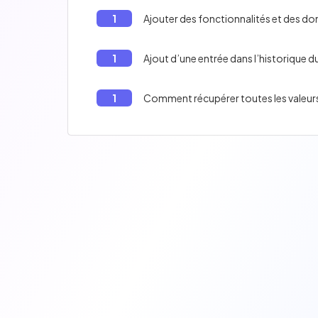
1
Ajouter des fonctionnalités et des d
1
Ajout d’une entrée dans l’historique d
1
Comment récupérer toutes les valeurs