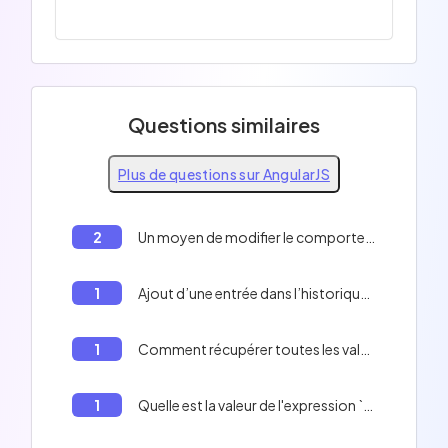
Questions similaires
Plus de questions sur AngularJS
2
Un moyen de modifier le comportement natif d’un service
1
Ajout d’une entrée dans l’historique du navigateur
1
Comment récupérer toutes les valeurs d'un tableau en AngularJS
1
Quelle est la valeur de l'expression `promise.then(null, function() {})` si `promise` est rejetée avec une erreur?