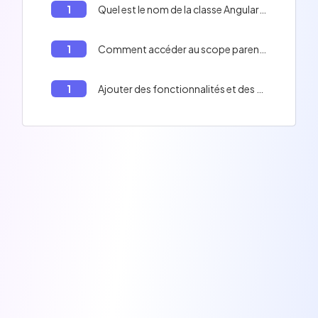
1
Quel est le nom de la classe AngularJS utilisée pour créer un service singleton?
1
Comment accéder au scope parent en AngularJS
1
Ajouter des fonctionnalités et des données au $scope