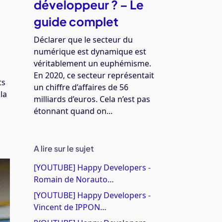
développeur ? – Le
guide complet
Déclarer que le secteur du
numérique est dynamique est
véritablement un euphémisme.
En 2020, ce secteur représentait
ts
un chiffre d’affaires de 56
la
milliards d’euros. Cela n’est pas
étonnant quand on...
A lire sur le sujet
[YOUTUBE] Happy Developers -
Romain de Norauto…
[YOUTUBE] Happy Developers -
Vincent de IPPON…