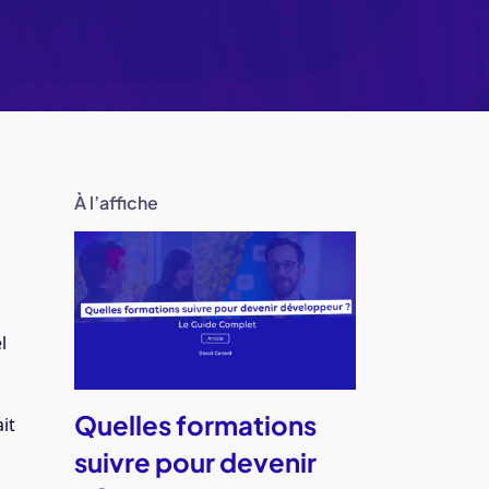
À l’affiche
l
Quelles formations
it
suivre pour devenir