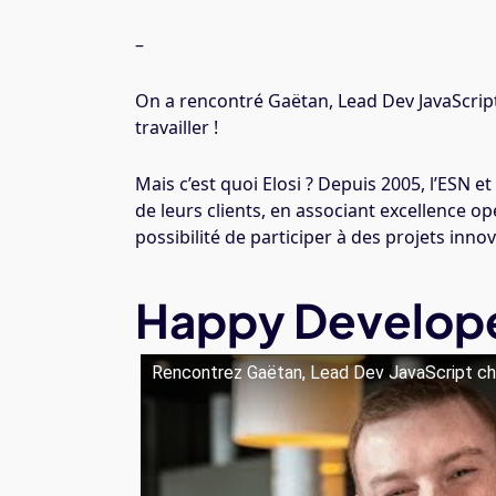
–
On a rencontré Gaëtan, Lead Dev JavaScrip
travailler !
Mais c’est quoi Elosi ? Depuis 2005, l’ESN e
de leurs clients, en associant excellence op
possibilité de participer à des projets inno
Happy Developer
Rencontrez Gaëtan, Lead Dev JavaScript c