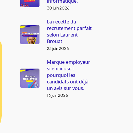
informatique.
30 juin 2026
La recette du
recrutement parfait
selon Laurent
Brouat.
23 juin 2026
Marque employeur
silencieuse :
pourquoi les
candidats ont déjà
un avis sur vous.
16 juin 2026