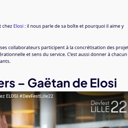
t chez
Elosi
: il nous parle de sa boîte et pourquoi il aime y
t ses collaborateurs participent à la concrétisation des proje
érationnelle et sens du service. C’est aussi donner à chacun 
vants.
s – Gaëtan de Elosi
hez ELOSI #DevFestLille22