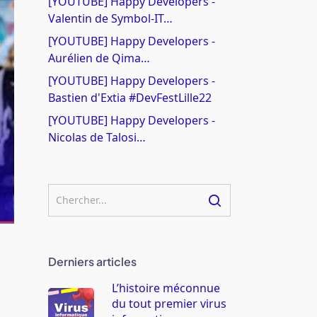
[YOUTUBE] Happy Developers -
Valentin de Symbol-IT…
[YOUTUBE] Happy Developers -
Aurélien de Qima…
[YOUTUBE] Happy Developers -
Bastien d'Extia #DevFestLille22
[YOUTUBE] Happy Developers -
Nicolas de Talosi…
Derniers articles
L’histoire méconnue
du tout premier virus