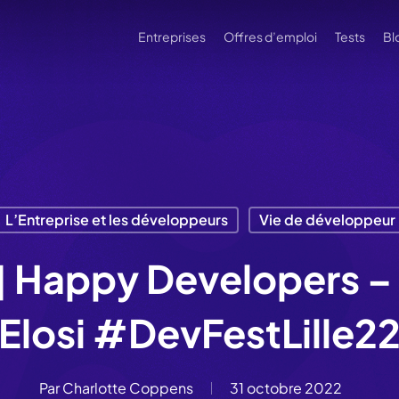
Entreprises
Offres d’emploi
Tests
Bl
L’Entreprise et les développeurs
Vie de développeur
 Happy Developers – 
Elosi #DevFestLille2
Par
Charlotte Coppens
31 octobre 2022