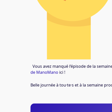
Vous avez manqué l’épisode de la semaine
de ManoMano
ici !
Belle journée à tou·te·s et à
la semaine proc