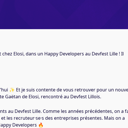
chez Elosi, dans un Happy Developers au Devfest Lille ! Il
rd’hui ✨ Et je suis contente de vous retrouver pour un nouve
 Gaëtan de Elosi, rencontré au Devfest Lillois.
nts au Devfest Lille. Comme les années précédentes, on a fa
 et les recruteur·se·s des entreprises présentes. Mais on a
 Happy Developers 🔥