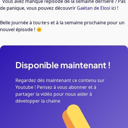
Vous avez manqué l’épisode de la semaine dernière ? Pas
de panique, vous pouvez découvrir
Gaëtan de Elosi
ici !
Belle journée à tou·te·s et à
la semaine prochaine pour un
nouvel épisode ! 🌞
Disponible
maintenant
!
Regardez dès maintenant ce contenu sur
Youtube ! Pensez à vous abonner et à
partager la vidéo pour nous aider à
développer la chaine