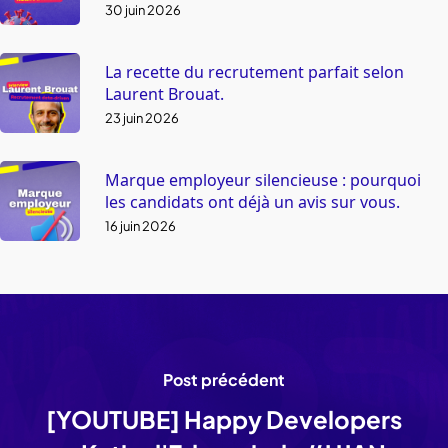
30 juin 2026
La recette du recrutement parfait selon
Laurent Brouat.
23 juin 2026
Marque employeur silencieuse : pourquoi
les candidats ont déjà un avis sur vous.
16 juin 2026
Post précédent
[YOUTUBE] Happy Developers