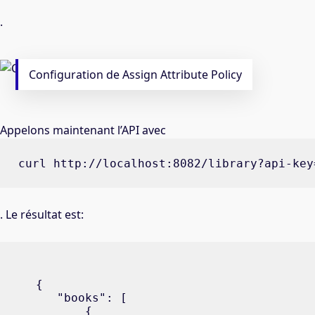
.
Configuration de Assign Attribute Policy
Appelons maintenant l’API avec
curl http://localhost:8082/library?api-key
. Le résultat est:
{

   "books": [

       {
