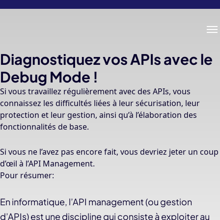
Me
Diagnostiquez vos APIs avec le
Debug Mode !
Si vous travaillez régulièrement avec des APIs, vous
connaissez les difficultés liées à leur sécurisation, leur
protection et leur gestion, ainsi qu’à l’élaboration des
fonctionnalités de base.
Si vous ne l’avez pas encore fait, vous devriez jeter un coup
d’œil à l’API Management.
Pour résumer:
En informatique, l’API management (ou gestion
d’APIs) est une discipline qui consiste à exploiter au