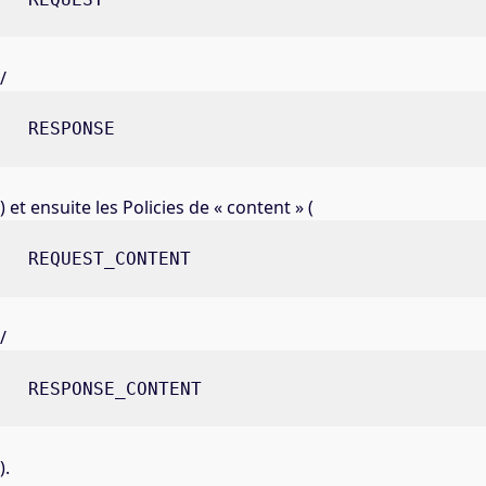
/
RESPONSE
) et ensuite les Policies de « content » (
REQUEST_CONTENT
/
RESPONSE_CONTENT
).