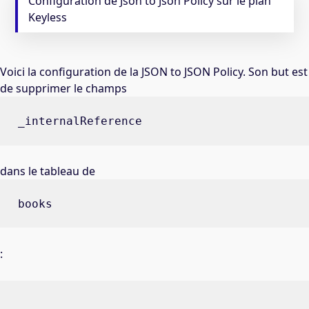
Configuration de Json to Json Policy sur le plan
Keyless
Voici la configuration de la JSON to JSON Policy. Son but est
de supprimer le champs
_internalReference
dans le tableau de
books
: