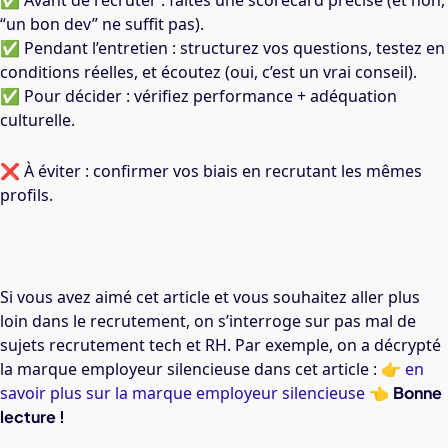
✅ Avant de recruter : faites une scorecard précise (et non,
“un bon dev” ne suffit pas).
✅ Pendant l’entretien : structurez vos questions, testez en
conditions réelles, et écoutez (oui, c’est un vrai conseil).
✅ Pour décider : vérifiez performance + adéquation
culturelle.
❌ À éviter : confirmer vos biais en recrutant les mêmes
profils.
Si vous avez aimé cet article et vous souhaitez aller plus
loin dans le recrutement, on s’interroge sur pas mal de
sujets recrutement tech et RH. Par exemple, on a décrypté
la marque employeur silencieuse dans cet article : 👉
en
savoir plus sur la marque employeur silencieuse
👈
Bonne
lecture !