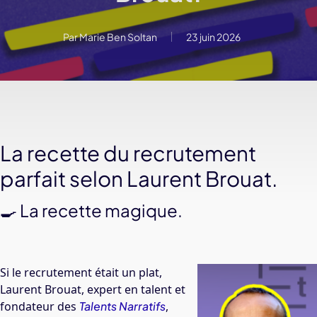
Par
Marie Ben Soltan
23 juin 2026
La recette du recrutement
parfait selon Laurent Brouat.
🍳 La recette magique.
Si le recrutement était un plat,
Laurent Brouat, expert en talent et
fondateur des
Talents Narratifs
,