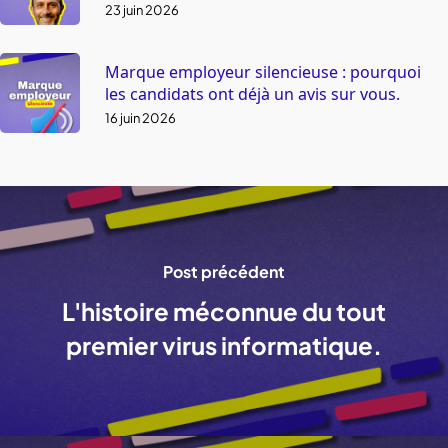
23 juin 2026
Marque employeur silencieuse : pourquoi
les candidats ont déjà un avis sur vous.
16 juin 2026
Post précédent
L'histoire méconnue du tout
premier virus informatique.