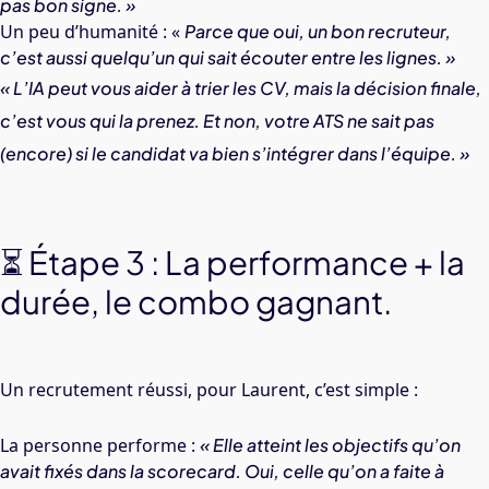
pas bon signe. »
Un peu d’humanité : «
Parce que oui, un bon recruteur,
c’est aussi quelqu’un qui sait écouter entre les lignes. »
« L’IA peut vous aider à trier les CV, mais la décision finale,
c’est vous qui la prenez. Et non, votre ATS ne sait pas
(encore) si le candidat va bien s’intégrer dans l’équipe. »
⏳ Étape 3 : La performance + la
durée, le combo gagnant.
Un recrutement réussi, pour Laurent, c’est simple :
La personne performe :
« Elle atteint les objectifs qu’on
avait fixés dans la scorecard. Oui, celle qu’on a faite à