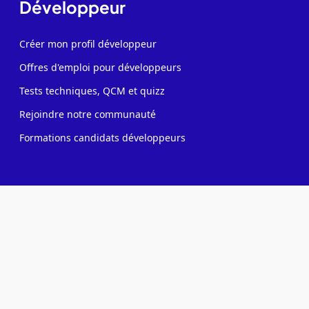
Développeur
Créer mon profil développeur
Offres d'emploi pour développeurs
Tests techniques, QCM et quizz
Rejoindre notre communauté
Formations candidats développeurs
Recruteur
Contacter des développeurs
Poster des offres d'emploi
Créer ma page entreprise
Tester mes développeurs