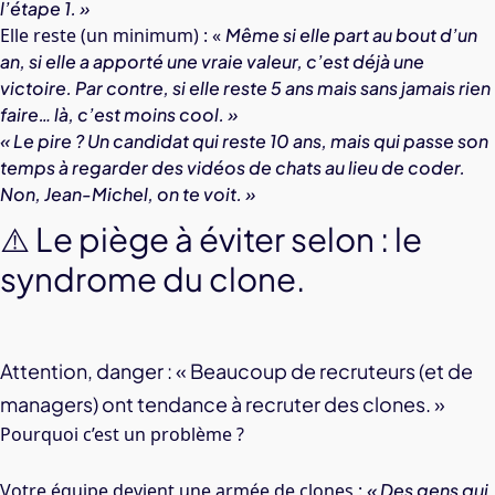
l’étape 1. »
Elle reste (un minimum) : «
Même si elle part au bout d’un
an, si elle a apporté une vraie valeur, c’est déjà une
victoire. Par contre, si elle reste 5 ans mais sans jamais rien
faire… là, c’est moins cool. »
« Le pire ? Un candidat qui reste 10 ans, mais qui passe son
temps à regarder des vidéos de chats au lieu de coder.
Non, Jean-Michel, on te voit. »
⚠️ Le piège à éviter selon : le
syndrome du clone.
Attention, danger : « Beaucoup de recruteurs (et de
managers) ont tendance à recruter des clones. »
Pourquoi c’est un problème ?
Votre équipe devient une armée de clones :
« Des gens qui