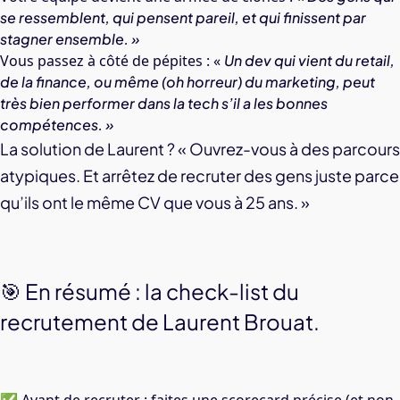
se ressemblent, qui pensent pareil, et qui finissent par
stagner ensemble. »
Vous passez à côté de pépites : «
Un dev qui vient du retail,
de la finance, ou même (oh horreur) du marketing, peut
très bien performer dans la tech s’il a les bonnes
compétences. »
La solution de Laurent ? « Ouvrez-vous à des parcours
atypiques. Et arrêtez de recruter des gens juste parce
qu’ils ont le même CV que vous à 25 ans. »
🎯 En résumé : la check-list du
recrutement de Laurent Brouat.