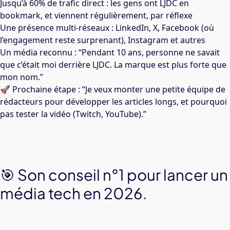
Jusqu’à 60% de trafic direct : les gens ont LJDC en
bookmark, et viennent régulièrement, par réflexe
Une présence multi-réseaux : LinkedIn, X, Facebook (où
l’engagement reste surprenant), Instagram et autres
Un média reconnu : “Pendant 10 ans, personne ne savait
que c’était moi derrière LJDC. La marque est plus forte que
mon nom.”
🚀 Prochaine étape : “Je veux monter une petite équipe de
rédacteurs pour développer les articles longs, et pourquoi
pas tester la vidéo (Twitch, YouTube).”
🎯 Son conseil n°1 pour lancer un
média tech en 2026.