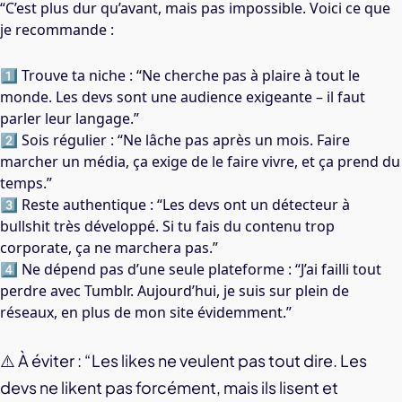
“C’est plus dur qu’avant, mais pas impossible. Voici ce que
je recommande :
1️⃣ Trouve ta niche : “Ne cherche pas à plaire à tout le
monde. Les devs sont une audience exigeante – il faut
parler leur langage.”
2️⃣ Sois régulier : “Ne lâche pas après un mois. Faire
marcher un média, ça exige de le faire vivre, et ça prend du
temps.”
3️⃣ Reste authentique : “Les devs ont un détecteur à
bullshit très développé. Si tu fais du contenu trop
corporate, ça ne marchera pas.”
4️⃣ Ne dépend pas d’une seule plateforme : “J’ai failli tout
perdre avec Tumblr. Aujourd’hui, je suis sur plein de
réseaux, en plus de mon site évidemment.”
⚠️ À éviter : “Les likes ne veulent pas tout dire. Les
devs ne likent pas forcément, mais ils lisent et