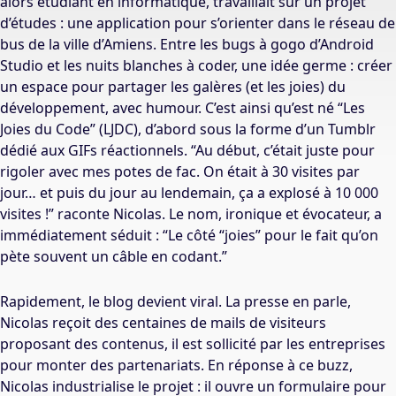
alors étudiant en informatique, travaillait sur un projet
d’études : une application pour s’orienter dans le réseau de
bus de la ville d’Amiens. Entre les bugs à gogo d’Android
Studio et les nuits blanches à coder, une idée germe : créer
un espace pour partager les galères (et les joies) du
développement, avec humour.
C’est ainsi qu’est né “Les
Joies du Code” (LJDC), d’abord sous la forme d’un Tumblr
dédié aux GIFs réactionnels. “Au début, c’était juste pour
rigoler avec mes potes de fac. On était à 30 visites par
jour… et puis du jour au lendemain, ça a explosé à 10 000
visites !” raconte Nicolas. Le nom, ironique et évocateur, a
immédiatement séduit : “Le côté “joies” pour le fait qu’on
pète souvent un câble en codant.”
Rapidement, le blog devient viral. La presse en parle,
Nicolas reçoit des centaines de mails de visiteurs
proposant des contenus, il est sollicité par les entreprises
pour monter des partenariats. En réponse à ce buzz,
Nicolas industrialise le projet : il ouvre un formulaire pour