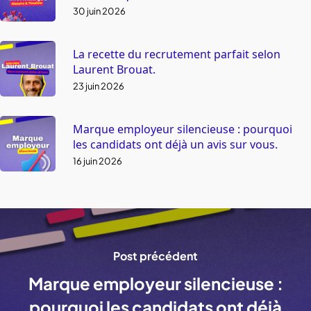
30 juin 2026
La recette du recrutement parfait selon
Laurent Brouat.
23 juin 2026
Marque employeur silencieuse : pourquoi
les candidats ont déjà un avis sur vous.
16 juin 2026
Post précédent
Marque employeur silencieuse :
pourquoi les candidats ont déjà