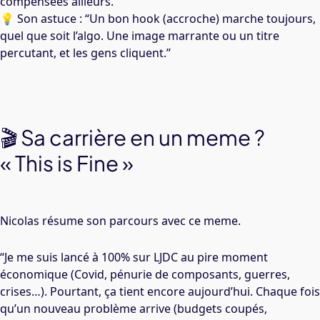
compensées ailleurs.”
💡 Son astuce : “Un bon hook (accroche) marche toujours,
quel que soit l’algo. Une image marrante ou un titre
percutant, et les gens cliquent.”
🎬 Sa carrière en un meme ?
« This is Fine »
Nicolas résume son parcours avec ce meme.
“Je me suis lancé à 100% sur LJDC au pire moment
économique (Covid, pénurie de composants, guerres,
crises…). Pourtant, ça tient encore aujourd’hui. Chaque fois
qu’un nouveau problème arrive (budgets coupés,