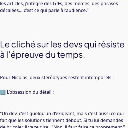
les articles, j’intègre des GIFs, des memes, des phrases
décalées… c’est ce qui parle à l’audience.”
Le cliché sur les devs qui résiste
à l’épreuve du temps.
Pour Nicolas, deux stéréotypes restent intemporels :
1️⃣ L’obsession du détail :
“Un dev, c’est quelqu’un d’exigeant, mais c’est aussi ce qui
fait que les solutions tiennent debout. Si tu lui demandes
de bricoler, il va te dire : “Non, il faut faire ça proprement.”