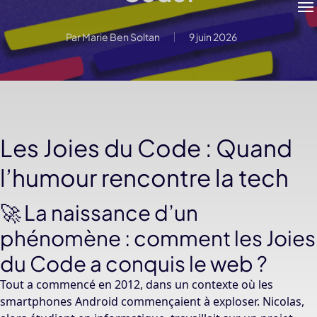
Par
Marie Ben Soltan
9 juin 2026
Les Joies du Code : Quand
l’humour rencontre la tech
🚀 La naissance d’un
phénomène : comment les Joies
du Code a conquis le web ?
Tout a commencé en 2012, dans un contexte où les
smartphones Android commençaient à exploser. Nicolas,