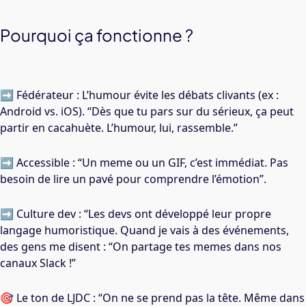
Pourquoi ça fonctionne ?
➡️ Fédérateur : L’humour évite les débats clivants (ex :
Android vs. iOS). “Dès que tu pars sur du sérieux, ça peut
partir en cacahuète. L’humour, lui, rassemble.”
➡️ Accessible : “Un meme ou un GIF, c’est immédiat. Pas
besoin de lire un pavé pour comprendre l’émotion”.
➡️ Culture dev : “Les devs ont développé leur propre
langage humoristique. Quand je vais à des événements,
des gens me disent : “On partage tes memes dans nos
canaux Slack !”
🎯 Le ton de LJDC : “On ne se prend pas la tête. Même dans