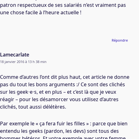
patron respectueux de ses salariés n’est vraiment pas
une chose facile à l’heure actuelle !
Répondre
Lamecarlate
18 janvier 2016 à 13 h 38 min
Comme d’autres l’ont dit plus haut, cet article ne donne
pas du tout les bons arguments :/ Ce sont des clichés
sur les geek⋅e⋅s, et en plus – et c’est là que je veux
réagir – pour les désamorcer vous utilisez d’autres
clichés, tout aussi délétères.
Par exemple le « ça fera fuir les filles » : parce que bien
entendu les geeks (pardon, les devs) sont tous des
hommes hétéros. Et votre exemple avec votre femme