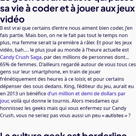
sa vie à coder et à jouer aux jeux
vidéo
Il est vrai que certains d’entre nous aiment bien coder, j’en
fais partie. Mais bon, on ne le fait pas tout le temps non
plus, ma femme serait la première à râler. Et pour les jeux
vidéo, bah…. le plus joué au monde à l’heure actuelle est
Candy Crush Saga
, par des millions de personnes dont…
65% de femmes. D’ailleurs regardé autour de vous tous ces
gens sur leur smartphone, en train de jouer
frénétiquement des heures à ce loisir, et pour certains
dépenser des sous dedans. King, l’éditeur du jeu, aurait eu
en 2013 un bénéfice
d’un million et demi de dollars par
jour
, voilà qui donne le tournis. Alors mesdames qui
honnissez les geeks mais qui vous enfermez sur Candy
Crush, vous ne seriez pas vous aussi un peu
« autistes »
?
La culture geek est borderline