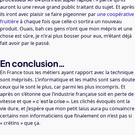
auront lu une revue grand public traitant du sujet. Et après
ils iront avec plaisir se faire pigeonner par
une coopérative
fruitière
à chaque fois que celle-ci sortira un nouveau
produit. Ouais, bah ces gens n’ont que mon mépris et une
chose est sûre, je n’irai plus bosser pour eux, m’étant déjà
fait avoir par le passé.
En conclusion…
En France tous les métiers ayant rapport avec la technique
sont méprisés. L’informatique et les maths sont sans doute
ceux qui le sont le plus, car parmi les plus incompris. Et
après on s’étonne que l’industrie française soit en perte de
vitesse et que
« c’est la crise »
. Les clichés évoqués ont la
vie dure, et j’espère que mon petit laïus aura pu convaincre
certains non informaticiens que finalement on n’est pas si
« crétins » que ça.