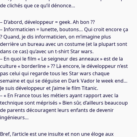
de clichés que ce qu’il dénonce…
– D’abord, développeur = geek. Ah bon ??
– Informaticien = lunette, boutons… Qui croit encore ça
? Quand, je dis informaticien, on m’imagine plus
derrière un bureau avec un costume (et la plupart sont
dans ce cas) qu’avec un t-shirt Star wars.
– En quoi le film « Le seigneur des anneaux » est de la
culture « borderline » ?? Là encore, le développeur n’est
pas celui qui regarde tous les Star wars chaque
semaine et qui se déguise en Dark Vador le week end…
Je suis développeur et j’aime le film Titanic.
– « En France tous les métiers ayant rapport avec la
technique sont méprisés » Bien sûr, d’ailleurs beaucoup
de parents découragent leurs enfants de devenir
ingénieurs…
Bref, l’article est une insulte et non une éloge aux