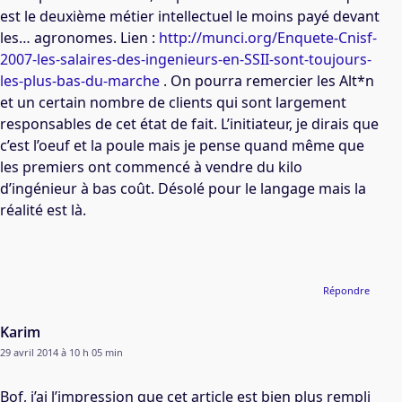
est le deuxième métier intellectuel le moins payé devant
les… agronomes. Lien :
http://munci.org/Enquete-Cnisf-
2007-les-salaires-des-ingenieurs-en-SSII-sont-toujours-
les-plus-bas-du-marche
. On pourra remercier les Alt*n
et un certain nombre de clients qui sont largement
responsables de cet état de fait. L’initiateur, je dirais que
c’est l’oeuf et la poule mais je pense quand même que
les premiers ont commencé à vendre du kilo
d’ingénieur à bas coût. Désolé pour le langage mais la
réalité est là.
Répondre
Karim
29 avril 2014 à 10 h 05 min
Bof, j’ai l’impression que cet article est bien plus rempli