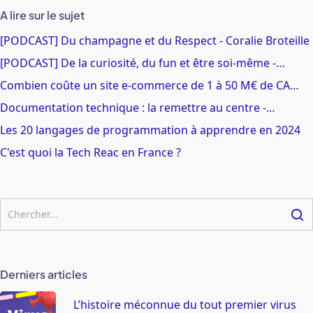
A lire sur le sujet
[PODCAST] Du champagne et du Respect - Coralie Broteille
[PODCAST] De la curiosité, du fun et être soi-même -…
Combien coûte un site e-commerce de 1 à 50 M€ de CA…
Documentation technique : la remettre au centre -…
Les 20 langages de programmation à apprendre en 2024
C'est quoi la Tech Reac en France ?
Derniers articles
L’histoire méconnue du tout premier virus