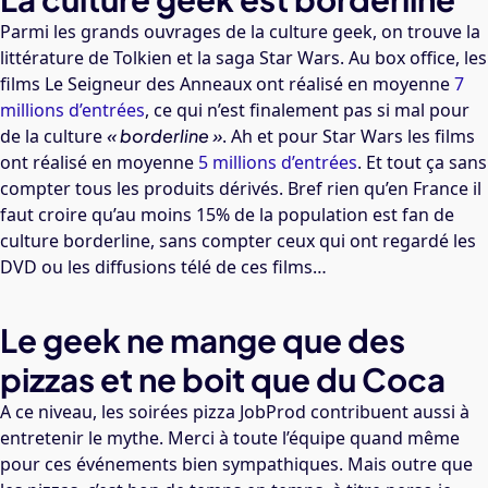
Parmi les grands ouvrages de la culture geek, on trouve la
littérature de Tolkien et la saga Star Wars. Au box office, les
films Le Seigneur des Anneaux ont réalisé en moyenne
7
millions d’entrées
, ce qui n’est finalement pas si mal pour
de la culture
« borderline »
. Ah et pour Star Wars les films
ont réalisé en moyenne
5 millions d’entrées
. Et tout ça sans
compter tous les produits dérivés. Bref rien qu’en France il
faut croire qu’au moins 15% de la population est fan de
culture borderline, sans compter ceux qui ont regardé les
DVD ou les diffusions télé de ces films…
Le geek ne mange que des
pizzas et ne boit que du Coca
A ce niveau, les soirées pizza JobProd contribuent aussi à
entretenir le mythe. Merci à toute l’équipe quand même
pour ces événements bien sympathiques. Mais outre que