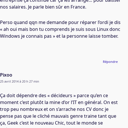
entreprise ça continue car ça les arrange… pour baisser
nos salaires. Je parle bien sûr en France.
Perso quand qqn me demande pour réparer l’ordi je dis
« ah oui mais bon tu comprends je suis sous Linux donc
Windows je connais pas » et la personne laisse tomber.
Répondre
Pixoo
25 avril 2014 à 20 h 27 min
Ça doit dépendre des « décideurs » parce qu’en ce
moment c’est plutôt la mine d’or l’IT en général. On est
trop peu nombreux et on s’arrache nos CV donc je
pense pas que le cliché mauvais genre traine tant que
ça, Geek c’est le nouveau Chic, tout le monde se