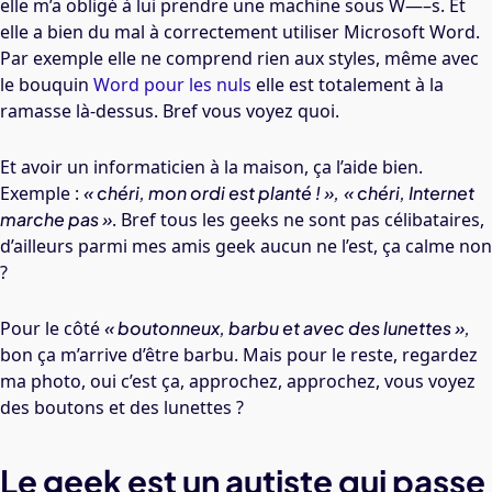
elle m’a obligé à lui prendre une machine sous W—–s. Et
elle a bien du mal à correctement utiliser Microsoft Word.
Par exemple elle ne comprend rien aux styles, même avec
le bouquin
Word pour les nuls
elle est totalement à la
ramasse là-dessus. Bref vous voyez quoi.
Et avoir un informaticien à la maison, ça l’aide bien.
Exemple :
« chéri, mon ordi est planté ! »,
« chéri, Internet
marche pas »
. Bref tous les geeks ne sont pas célibataires,
d’ailleurs parmi mes amis geek aucun ne l’est, ça calme non
?
Pour le côté
« boutonneux, barbu et avec des lunettes »,
bon ça m’arrive d’être barbu. Mais pour le reste, regardez
ma photo, oui c’est ça, approchez, approchez, vous voyez
des boutons et des lunettes ?
Le geek est un autiste qui passe