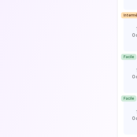
Intermé
0 
Facile
0 
Facile
0 