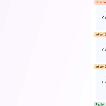
Difficile
0 
Intermé
0 
Intermé
0 
Facile