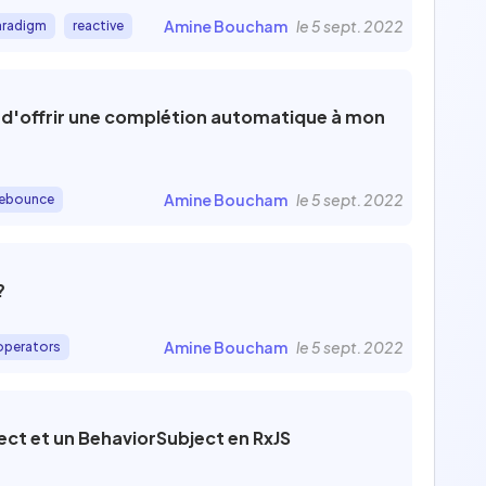
Amine Boucham
le 5 sept. 2022
aradigm
reactive
d'offrir une complétion automatique à mon
Amine Boucham
le 5 sept. 2022
ebounce
?
Amine Boucham
le 5 sept. 2022
operators
ect et un BehaviorSubject en RxJS