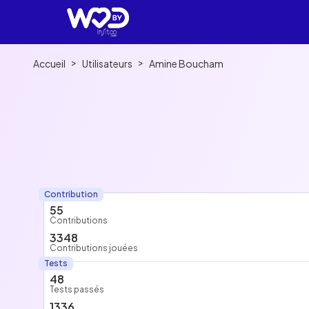
>
>
Accueil
Utilisateurs
Amine Boucham
Contribution
55
Contributions
3348
Contributions jouées
Tests
48
Tests passés
1336