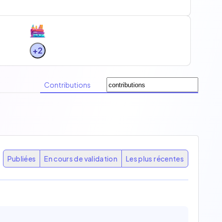
+2
Contributions
Publiées
En cours de validation
Les plus récentes
7
11