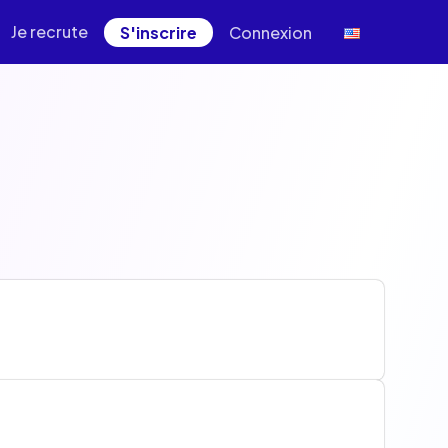
Je recrute
S'inscrire
Connexion