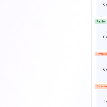
0 
Facile
0 
Difficile
0 
Difficile
2 