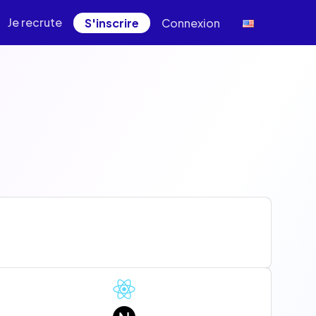
Je recrute
S'inscrire
Connexion