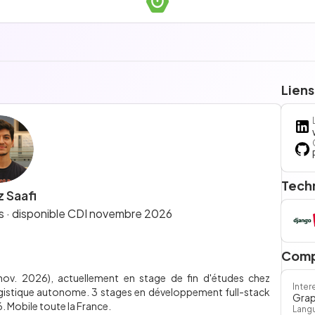
Liens
Tech
 Saafi
es · disponible CDI novembre 2026
Comp
nov. 2026), actuellement en stage de fin d'études chez
Inter
gistique autonome. 3 stages en développement full-stack
Gra
. Mobile toute la France.
Lang