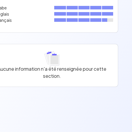
abe
glais
ançais
ucune information n'a été renseignée pour cette
section.