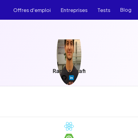
Blog
Offres d'emploi
Entreprises
Tests
Ramez Saafi