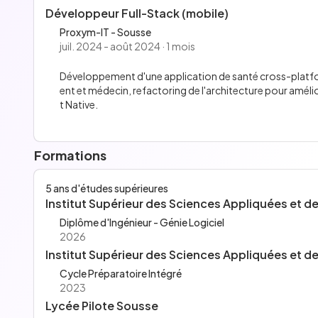
Développeur Full-Stack (mobile)
Proxym-IT - Sousse
juil. 2024 - août 2024 · 1 mois
Développement d'une application de santé cross-platfo
ent et médecin, refactoring de l'architecture pour amélior
t Native.
Formations
5 ans d'études supérieures
Institut Supérieur des Sciences Appliquées et 
Diplôme d'Ingénieur - Génie Logiciel
2026
Institut Supérieur des Sciences Appliquées et 
Cycle Préparatoire Intégré
2023
Lycée Pilote Sousse