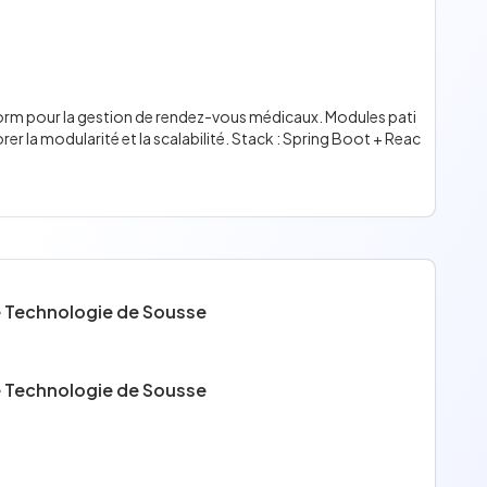
rm pour la gestion de rendez-vous médicaux. Modules pati
er la modularité et la scalabilité. Stack : Spring Boot + Reac
de Technologie de Sousse
de Technologie de Sousse