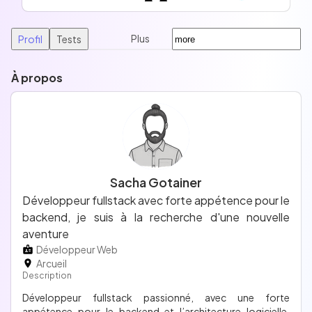
Plus
Profil
Tests
À propos
Sacha Gotainer
Développeur fullstack avec forte appétence pour le
backend, je suis à la recherche d'une nouvelle
aventure
Développeur Web
Arcueil
Description
Développeur fullstack passionné, avec une forte
appétence pour le backend et l’architecture logicielle.