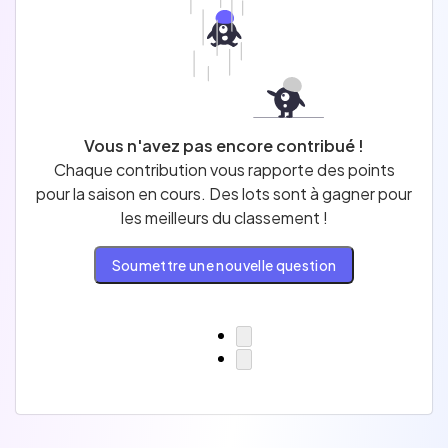
Métier
QCM
Vous n'avez pas encore contribué !
Chaque contribution vous rapporte des points
pour la saison en cours. Des lots sont à gagner pour
les meilleurs du classement !
Trier par
Soumettre une nouvelle question
Les plus récentes
Les plus populaires