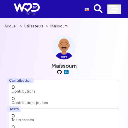
>
>
Accueil
Utilisateurs
Maïssoum
Maïssoum
Contribution
0
Contributions
0
Contributions jouées
Tests
0
Tests passés
0