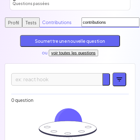
Questions passées
Contributions
Profil
Tests
Soumettre une nouvelle question
ou
voir toutes les questions
Facile
Intermédiaire
Difficile
0 question
Expert
Technologie