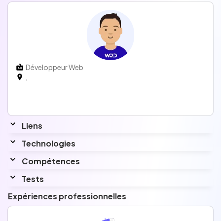
Développeur Web
,
Liens
Technologies
Compétences
Aucune information n'a été renseignée pour
cette section.
Tests
Aucune information n'a été renseignée pour
cette section.
Expériences professionnelles
Aucune information n'a été renseignée pour
cette section.
Aucune information n'a été renseignée pour