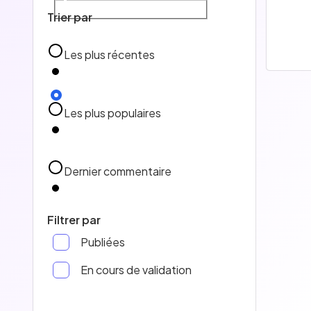
Trier par
Les plus récentes
Les plus populaires
Dernier commentaire
Filtrer par
Publiées
En cours de validation