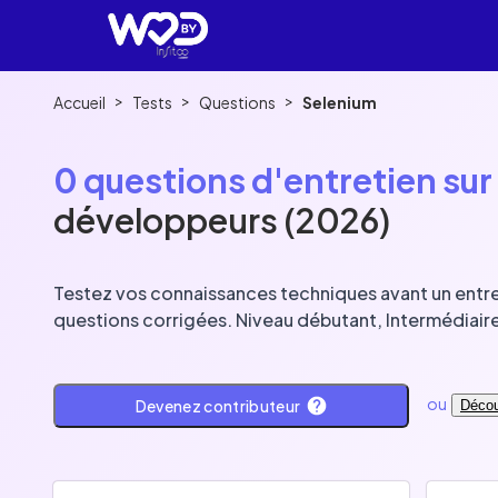
>
>
>
Accueil
Tests
Questions
Selenium
0 questions d'entretien su
développeurs (2026)
Testez vos connaissances techniques avant un entr
questions corrigées. Niveau débutant, Intermédiaire
ou
Devenez contributeur
Déco