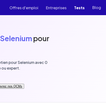
Blog
Offres d'emploi
Entreprises
Tests
r Selenium
pour
etien pour Selenium avec 0
 ou expert.
uvrez nos QCMs