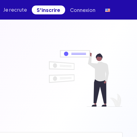
Je recrute
S'inscrire
Connexion